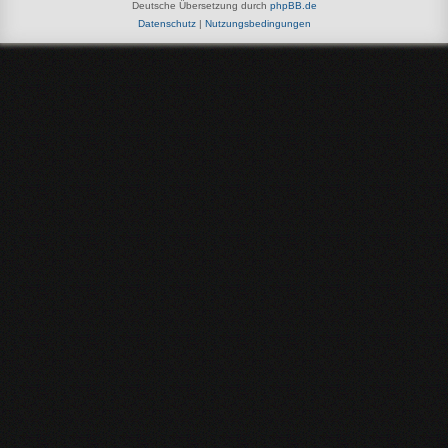
Deutsche Übersetzung durch
phpBB.de
Datenschutz
|
Nutzungsbedingungen