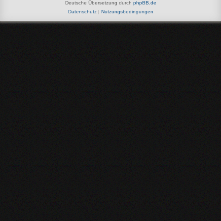
Deutsche Übersetzung durch
phpBB.de
Datenschutz
|
Nutzungsbedingungen