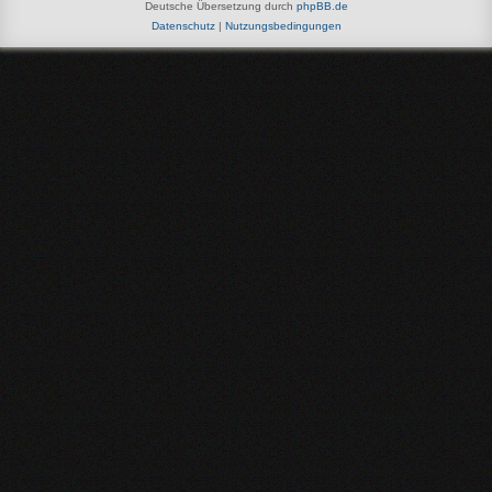
Deutsche Übersetzung durch
phpBB.de
Datenschutz
|
Nutzungsbedingungen