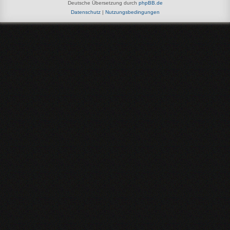
Deutsche Übersetzung durch
phpBB.de
Datenschutz
|
Nutzungsbedingungen