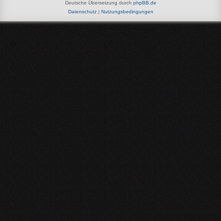
Deutsche Übersetzung durch
phpBB.de
Datenschutz
|
Nutzungsbedingungen