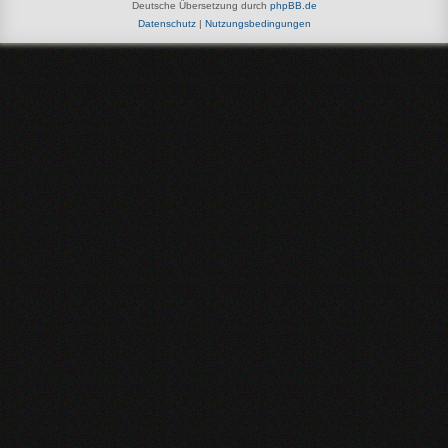
Deutsche Übersetzung durch
phpBB.de
Datenschutz
|
Nutzungsbedingungen