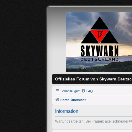
Offizielles Forum von Skywarn Deutsc
Schnellzugriff
FAQ
Foren-Übersicht
Information
Wartungsarbeiten. Bei Fragen: axel.schneider