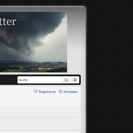
Suche
Erweiterte Suche
Registrieren
Anmelden