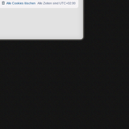
Alle Cookies löschen
Alle Zeiten sind
UTC+02:00