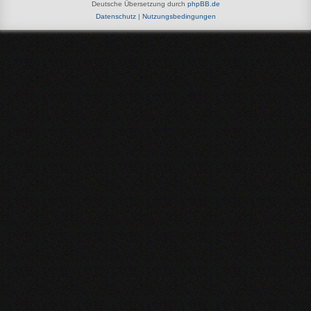
Deutsche Übersetzung durch
phpBB.de
Datenschutz
|
Nutzungsbedingungen