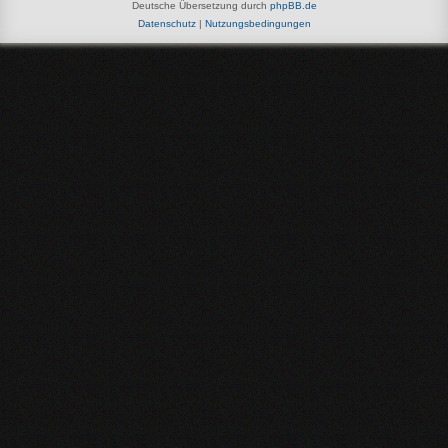
Deutsche Übersetzung durch
phpBB.de
Datenschutz
|
Nutzungsbedingungen