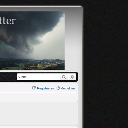
Suche
Erweiterte Suche
Registrieren
Anmelden