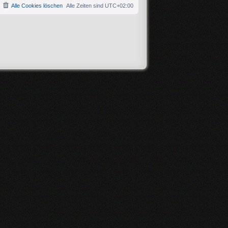
Alle Cookies löschen
Alle Zeiten sind
UTC+02:00