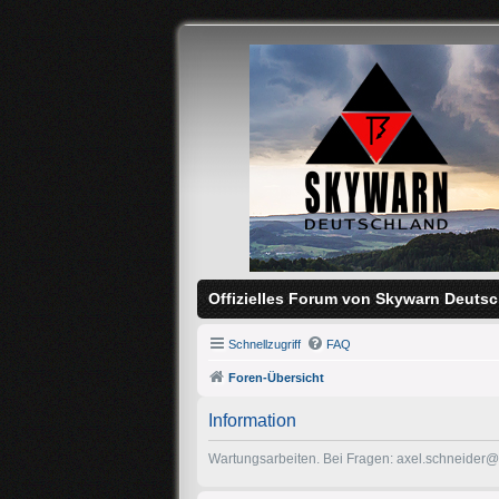
Offizielles Forum von Skywarn Deutsc
Schnellzugriff
FAQ
Foren-Übersicht
Information
Wartungsarbeiten. Bei Fragen: axel.schneider