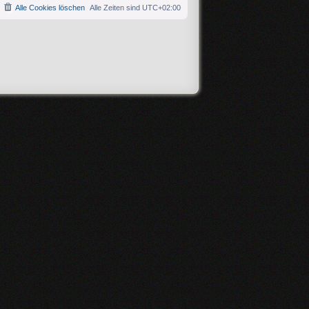
Alle Cookies löschen
Alle Zeiten sind
UTC+02:00