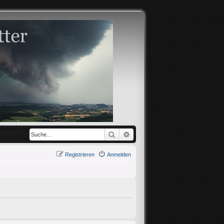
Suche
Erweiterte Suche
Registrieren
Anmelden