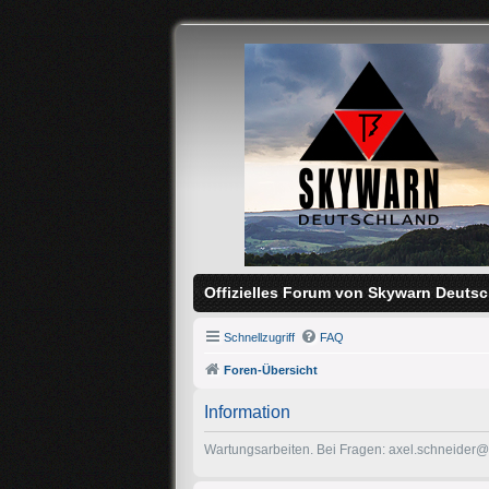
Offizielles Forum von Skywarn Deutsc
Schnellzugriff
FAQ
Foren-Übersicht
Information
Wartungsarbeiten. Bei Fragen: axel.schneider