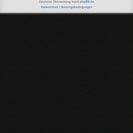
Deutsche Übersetzung durch
phpBB.de
Datenschutz
|
Nutzungsbedingungen