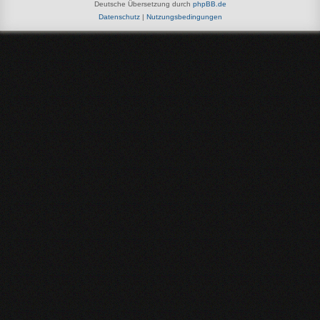
Deutsche Übersetzung durch
phpBB.de
Datenschutz
|
Nutzungsbedingungen