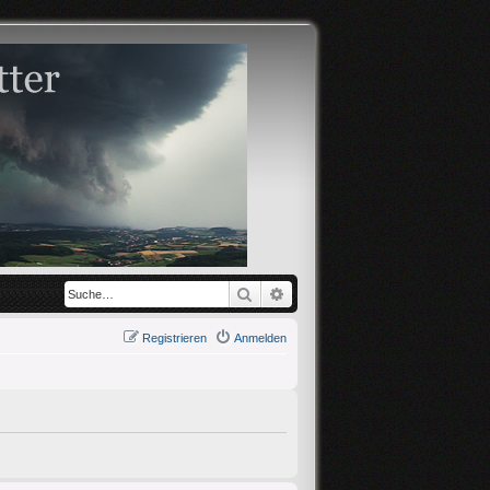
Suche
Erweiterte Suche
Registrieren
Anmelden