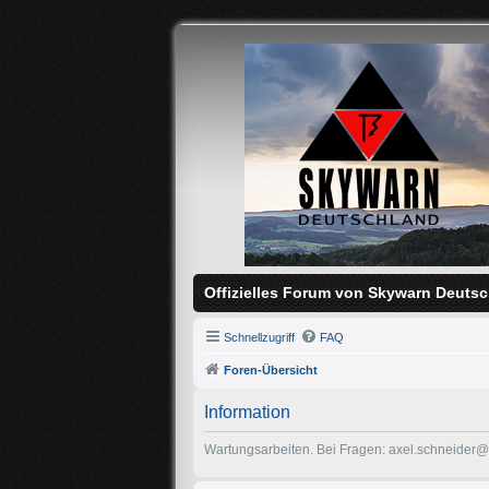
Offizielles Forum von Skywarn Deutsc
Schnellzugriff
FAQ
Foren-Übersicht
Information
Wartungsarbeiten. Bei Fragen: axel.schneider