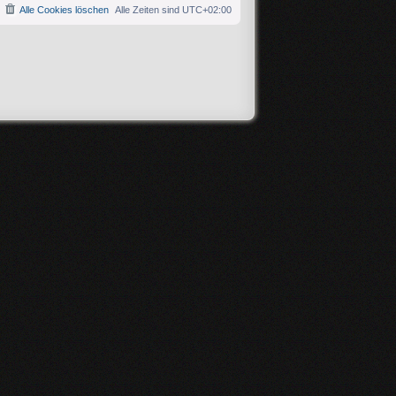
Alle Cookies löschen
Alle Zeiten sind
UTC+02:00