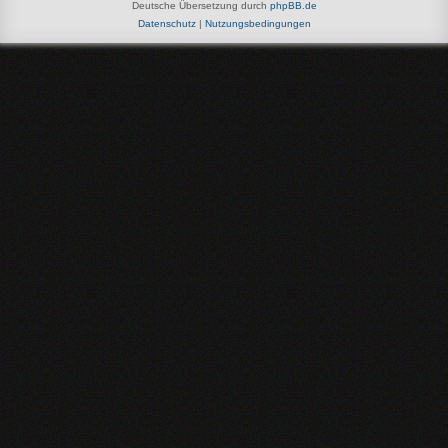
Deutsche Übersetzung durch
phpBB.de
Datenschutz
|
Nutzungsbedingungen