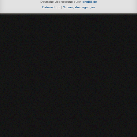
Deutsche Übersetzung durch
phpBB.de
Datenschutz
|
Nutzungsbedingungen