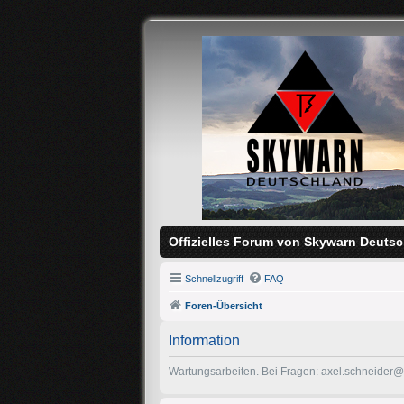
Offizielles Forum von Skywarn Deutsc
Schnellzugriff
FAQ
Foren-Übersicht
Information
Wartungsarbeiten. Bei Fragen: axel.schneider