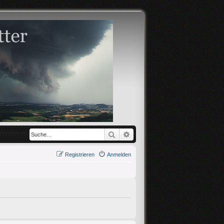
Suche
Erweiterte Suche
Registrieren
Anmelden