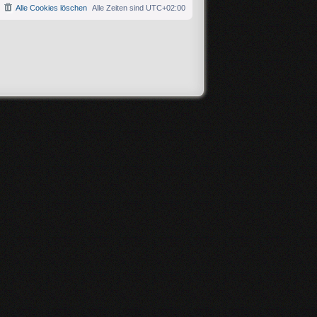
Alle Cookies löschen
Alle Zeiten sind
UTC+02:00