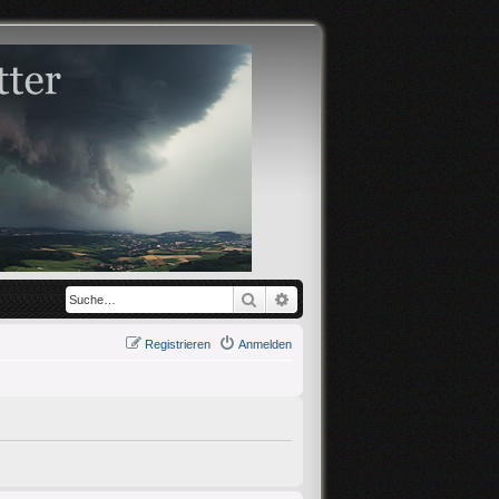
Suche
Erweiterte Suche
Registrieren
Anmelden