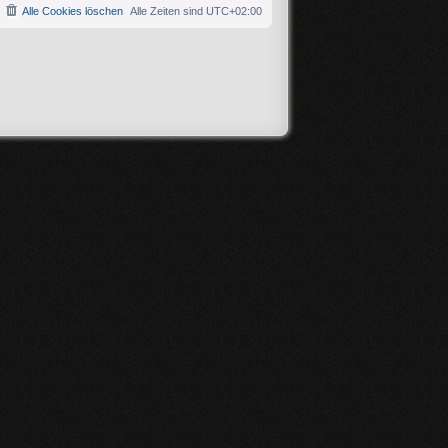
Alle Cookies löschen
Alle Zeiten sind
UTC+02:00