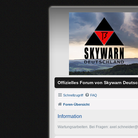
Offizielles Forum von Skywarn Deutsc
Schnellzugriff
FAQ
Foren-Übersicht
Information
Wartungsarbeiten. Bei Fragen: axel.schneider