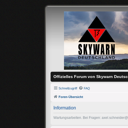
Offizielles Forum von Skywarn Deutsc
Schnellzugriff
FAQ
Foren-Übersicht
Information
Wartungsarbeiten. Bei Fragen: axel.schneider