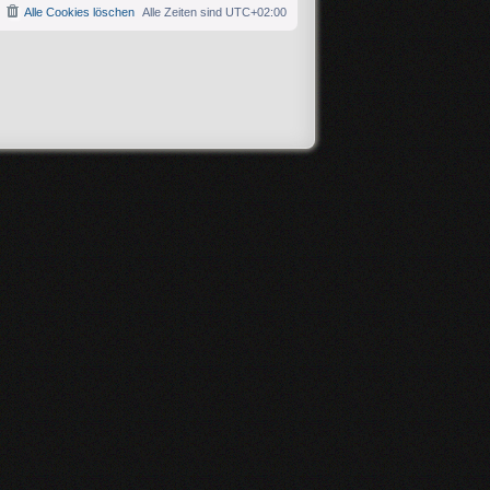
Alle Cookies löschen
Alle Zeiten sind
UTC+02:00