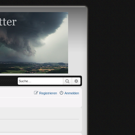
Suche
Erweiterte Suche
Registrieren
Anmelden