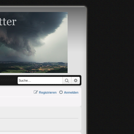
Suche
Erweiterte Suche
Registrieren
Anmelden