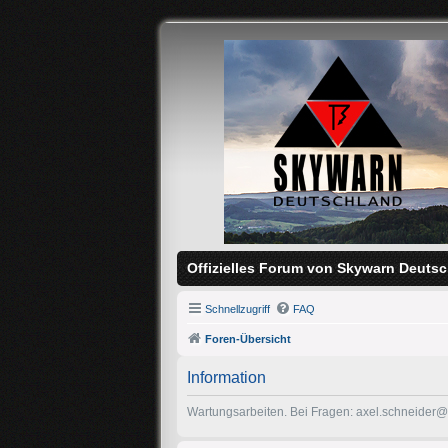
Offizielles Forum von Skywarn Deutsc
Schnellzugriff
FAQ
Foren-Übersicht
Information
Wartungsarbeiten. Bei Fragen: axel.schneider