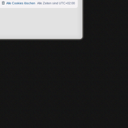
Alle Cookies löschen
Alle Zeiten sind
UTC+02:00