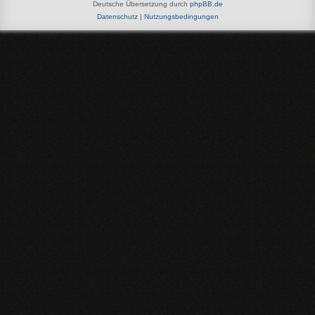
Deutsche Übersetzung durch
phpBB.de
Datenschutz
|
Nutzungsbedingungen