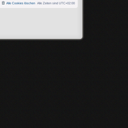
Alle Cookies löschen
Alle Zeiten sind
UTC+02:00