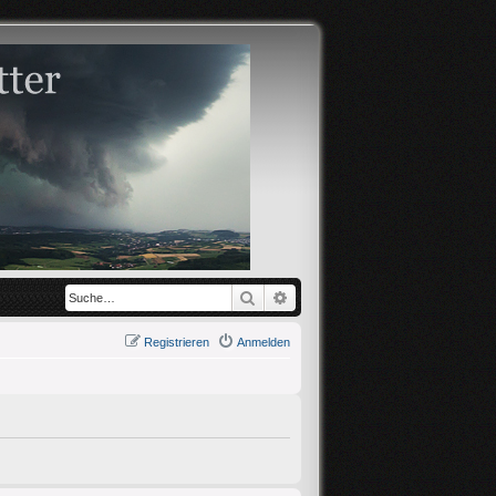
Suche
Erweiterte Suche
Registrieren
Anmelden