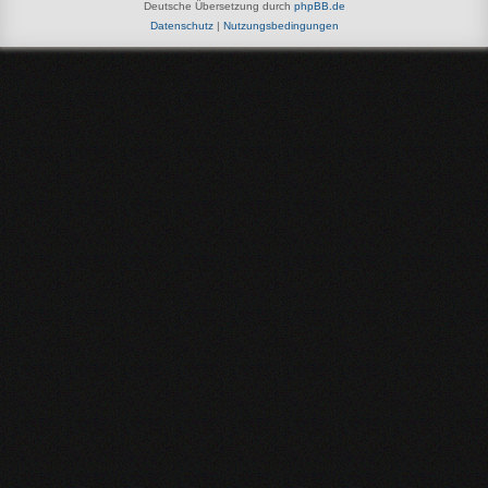
Deutsche Übersetzung durch
phpBB.de
Datenschutz
|
Nutzungsbedingungen