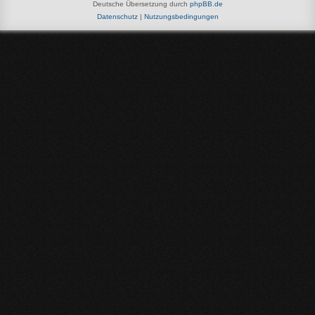
Deutsche Übersetzung durch
phpBB.de
Datenschutz
|
Nutzungsbedingungen