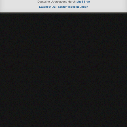
Deutsche Übersetzung durch
phpBB.de
Datenschutz
|
Nutzungsbedingungen