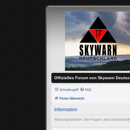
Offizielles Forum von Skywarn Deutsc
Schnellzugriff
FAQ
Foren-Übersicht
Information
Wartungsarbeiten. Bei Fragen: axel.schneider