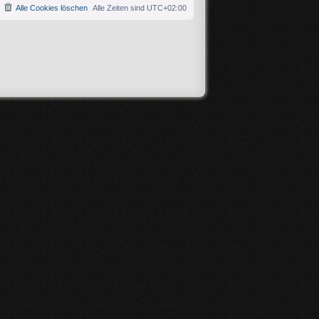
Alle Cookies löschen
Alle Zeiten sind
UTC+02:00