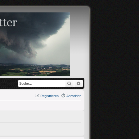
Suche
Erweiterte Suche
Registrieren
Anmelden