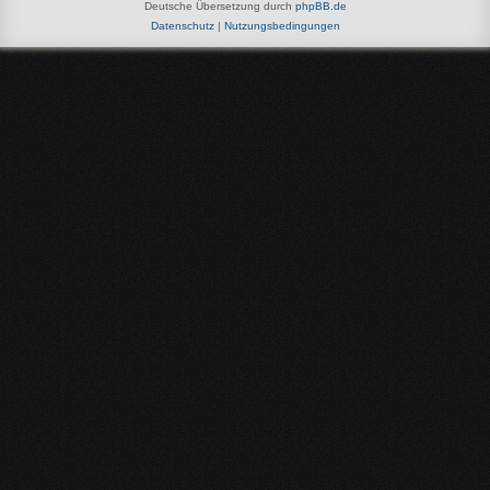
Deutsche Übersetzung durch
phpBB.de
Datenschutz
|
Nutzungsbedingungen