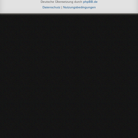
Deutsche Übersetzung durch
phpBB.de
Datenschutz
|
Nutzungsbedingungen