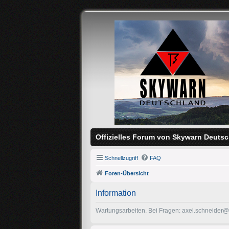
Offizielles Forum von Skywarn Deutsc
Schnellzugriff
FAQ
Foren-Übersicht
Information
Wartungsarbeiten. Bei Fragen: axel.schneider