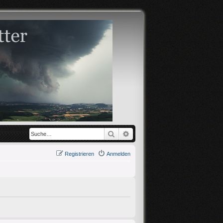
Suche
Erweiterte Suche
Registrieren
Anmelden