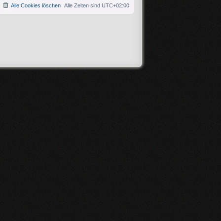
Alle Cookies löschen
Alle Zeiten sind
UTC+02:00