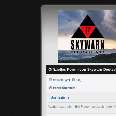
Offizielles Forum von Skywarn Deutsc
Schnellzugriff
FAQ
Foren-Übersicht
Information
Wartungsarbeiten. Bei Fragen: axel.schneider