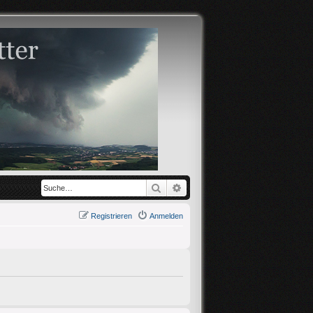
Suche
Erweiterte Suche
Registrieren
Anmelden