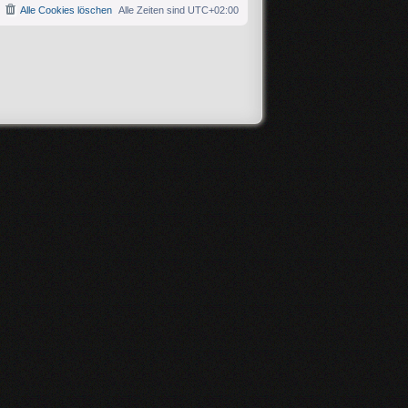
Alle Cookies löschen
Alle Zeiten sind
UTC+02:00