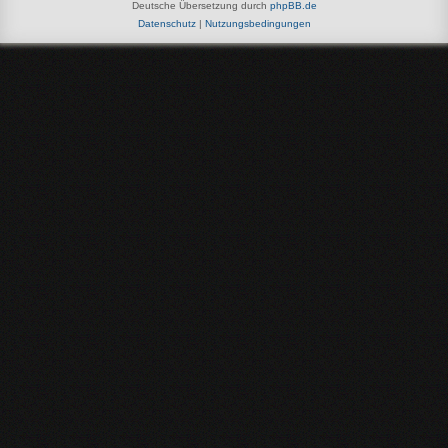
Deutsche Übersetzung durch
phpBB.de
Datenschutz
|
Nutzungsbedingungen