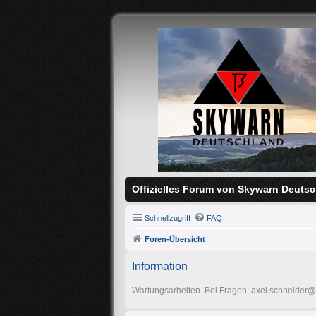
Offizielles Forum von Skywarn Deutsc
Schnellzugriff
FAQ
Foren-Übersicht
Information
Wartungsarbeiten. Bei Fragen: axel.schneider