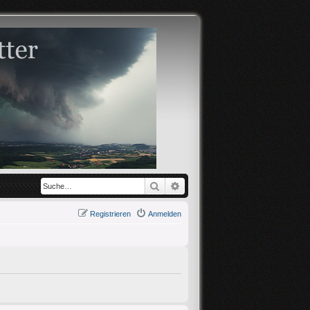
Suche
Erweiterte Suche
Registrieren
Anmelden