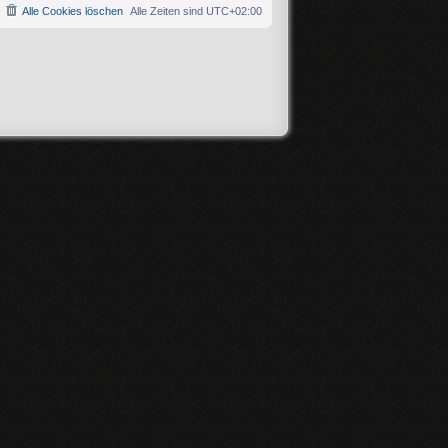
Alle Cookies löschen
Alle Zeiten sind
UTC+02:00