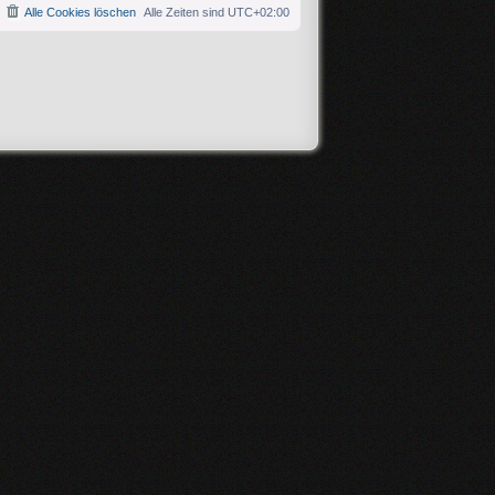
Alle Cookies löschen
Alle Zeiten sind
UTC+02:00