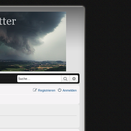
Suche
Erweiterte Suche
Registrieren
Anmelden