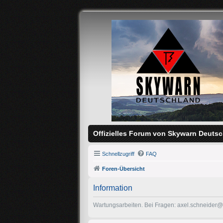
Offizielles Forum von Skywarn Deutsc
Schnellzugriff
FAQ
Foren-Übersicht
Information
Wartungsarbeiten. Bei Fragen: axel.schneider