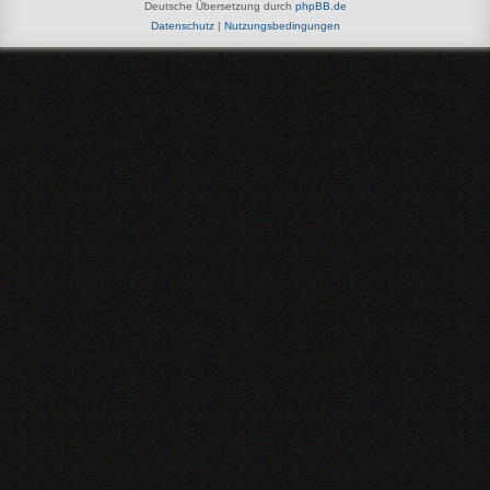
Deutsche Übersetzung durch
phpBB.de
Datenschutz
|
Nutzungsbedingungen