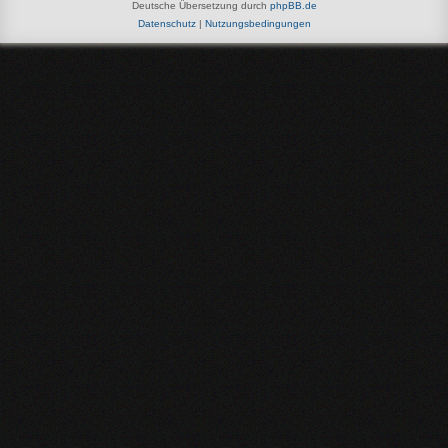
Deutsche Übersetzung durch
phpBB.de
Datenschutz
|
Nutzungsbedingungen