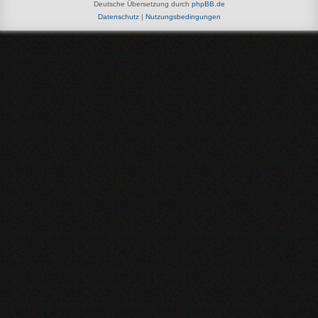
Deutsche Übersetzung durch
phpBB.de
Datenschutz
|
Nutzungsbedingungen