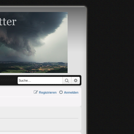
Suche
Erweiterte Suche
Registrieren
Anmelden