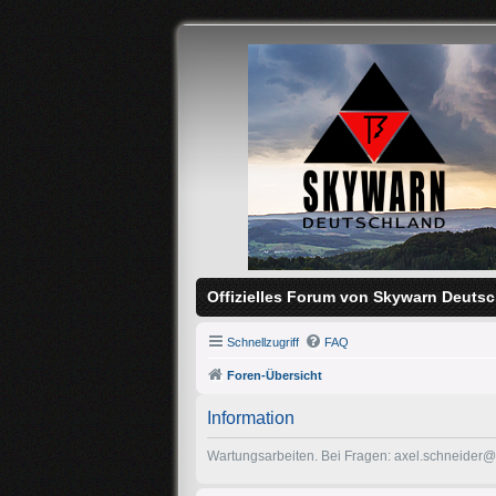
Offizielles Forum von Skywarn Deutsc
Schnellzugriff
FAQ
Foren-Übersicht
Information
Wartungsarbeiten. Bei Fragen: axel.schneider