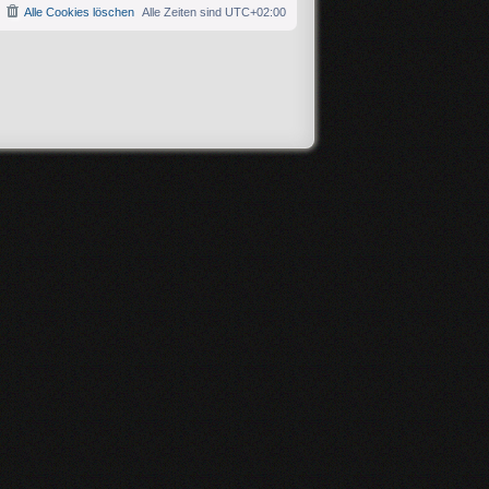
Alle Cookies löschen
Alle Zeiten sind
UTC+02:00