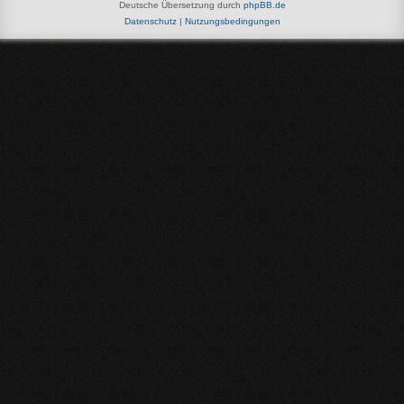
Deutsche Übersetzung durch
phpBB.de
Datenschutz
|
Nutzungsbedingungen