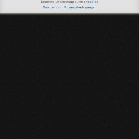
Deutsche Übersetzung durch
phpBB.de
Datenschutz
|
Nutzungsbedingungen