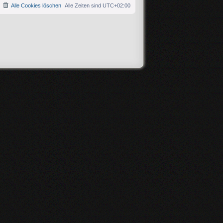
Alle Cookies löschen
Alle Zeiten sind
UTC+02:00