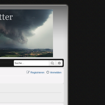
Suche
Erweiterte Suche
Registrieren
Anmelden