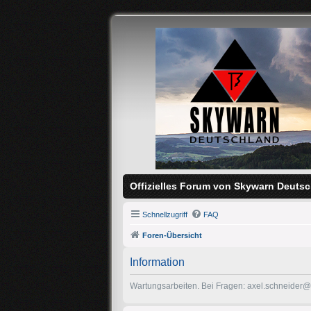
Offizielles Forum von Skywarn Deutsc
Schnellzugriff
FAQ
Foren-Übersicht
Information
Wartungsarbeiten. Bei Fragen: axel.schneider