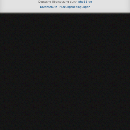
Deutsche Übersetzung durch
phpBB.de
Datenschutz
|
Nutzungsbedingungen