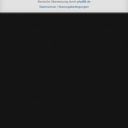
Deutsche Übersetzung durch
phpBB.de
Datenschutz
|
Nutzungsbedingungen