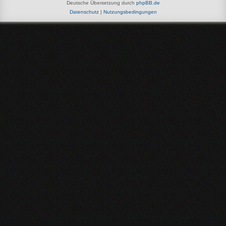
Deutsche Übersetzung durch
phpBB.de
Datenschutz
|
Nutzungsbedingungen