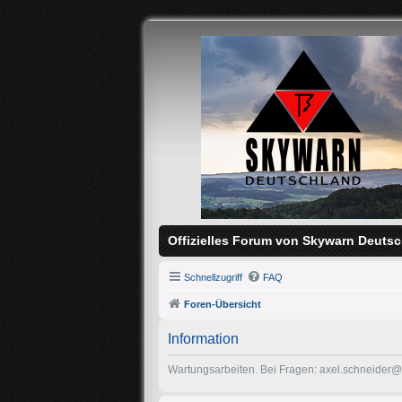
Offizielles Forum von Skywarn Deutsc
Schnellzugriff
FAQ
Foren-Übersicht
Information
Wartungsarbeiten. Bei Fragen: axel.schneider