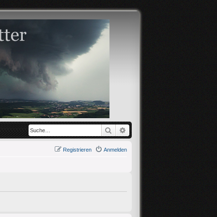
Suche
Erweiterte Suche
Registrieren
Anmelden