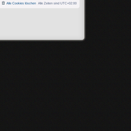
Alle Cookies löschen
Alle Zeiten sind
UTC+02:00