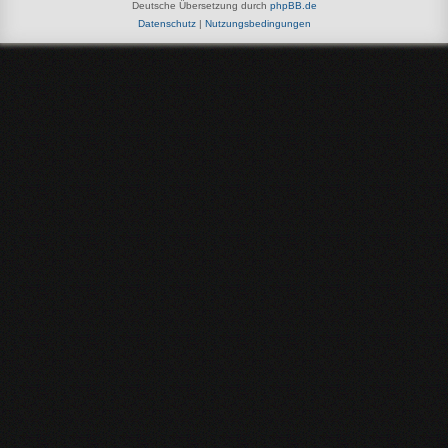
Deutsche Übersetzung durch
phpBB.de
Datenschutz
|
Nutzungsbedingungen