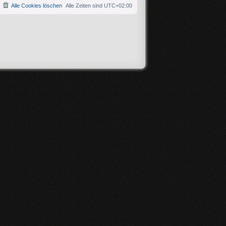
Alle Cookies löschen
Alle Zeiten sind
UTC+02:00