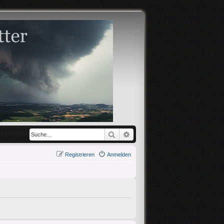
Suche
Erweiterte Suche
Registrieren
Anmelden