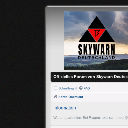
Offizielles Forum von Skywarn Deutsc
Schnellzugriff
FAQ
Foren-Übersicht
Information
Wartungsarbeiten. Bei Fragen: axel.schneider