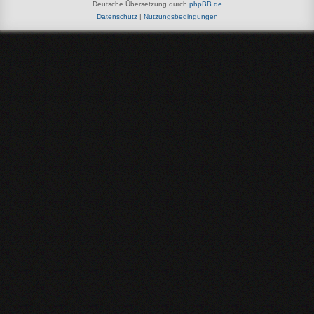
Deutsche Übersetzung durch
phpBB.de
Datenschutz
|
Nutzungsbedingungen