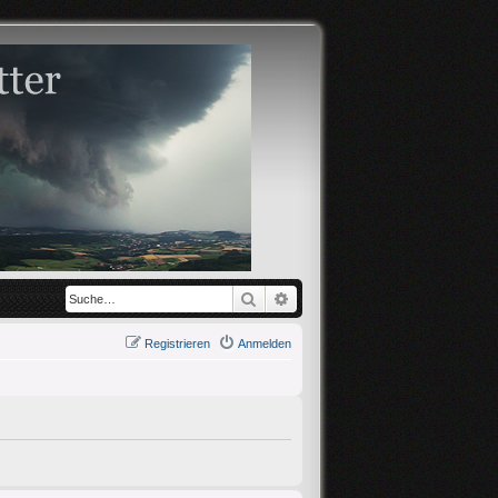
Suche
Erweiterte Suche
Registrieren
Anmelden