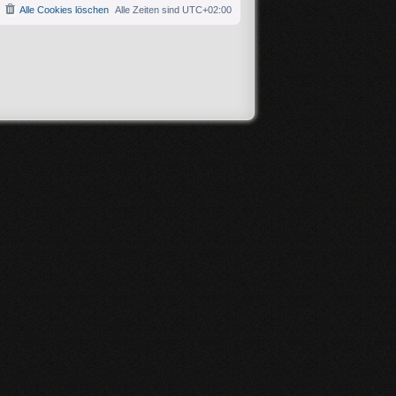
Alle Cookies löschen
Alle Zeiten sind
UTC+02:00