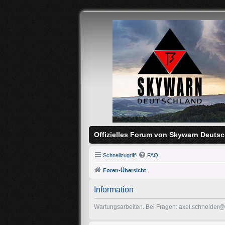
Offizielles Forum von Skywarn Deutsc
Schnellzugriff
FAQ
Foren-Übersicht
Information
Wartungsarbeiten. Bei Fragen: axel.schneider