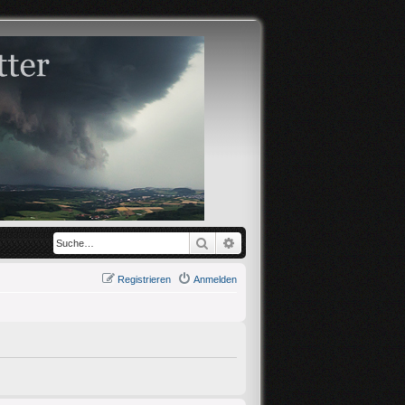
Suche
Erweiterte Suche
Registrieren
Anmelden