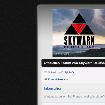
Offizielles Forum von Skywarn Deutsc
Schnellzugriff
FAQ
Foren-Übersicht
Information
Wartungsarbeiten. Bei Fragen: axel.schneider