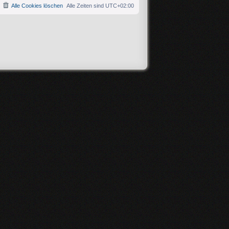
Alle Cookies löschen
Alle Zeiten sind
UTC+02:00