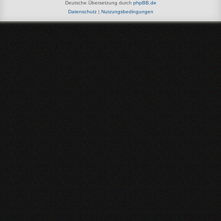
Deutsche Übersetzung durch
phpBB.de
Datenschutz
|
Nutzungsbedingungen